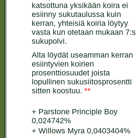
katsottuna yksikään koira ei
esiinny sukutaulussa kuin
kerran, yhteisiä koiria löytyy
vasta kun otetaan mukaan 7:s
sukupolvi.
Alta löydät useamman kerran
esiintyvien koirien
prosenttiosuudet joista
lopullinen sukusiitosprosentti
sitten koostuu.
**
+ Parstone Principle Boy
0,024742%
+ Willows Myra 0,0403404%