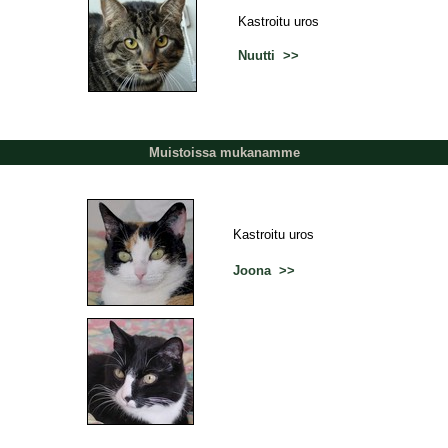
Kastroitu uros
Nuutti >>
Muistoissa mukanamme
Kastroitu uros
Joona >>