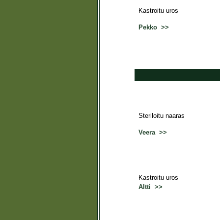
Kastroitu uros
Pekko >>
Steriloitu naaras
Veera >>
Kastroitu uros
Altti >>