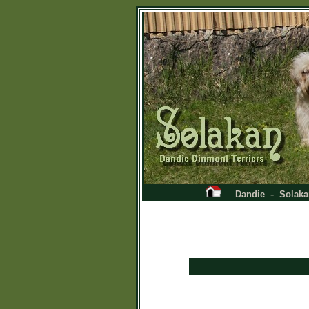
-
Dandie
Solaka