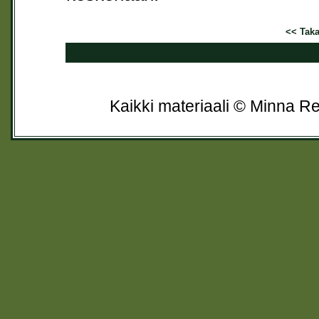
<< Takai
Kaikki materiaali © Minna Re