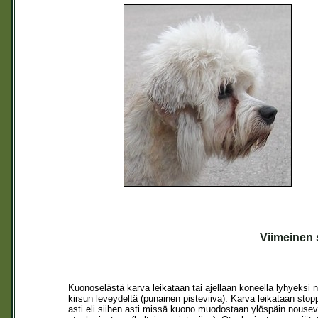
Viimeinen 
Kuonoselästä karva leikataan tai ajellaan koneella lyhyeksi n
kirsun leveydeltä (punainen pisteviiva). Karva leikataan stopp
asti eli siihen asti missä kuono muodostaan ylöspäin nouse