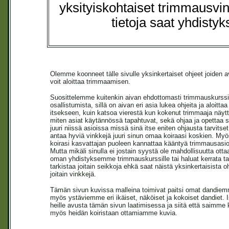
yksityiskohtaiset trimmausvink
tietoja saat yhdisty
Olemme koonneet tälle sivulle yksinkertaiset ohjeet joiden a
voit aloittaa trimmaamisen.
Suosittelemme kuitenkin aivan ehdottomasti trimmauskurssi
osallistumista, sillä on aivan eri asia lukea ohjeita ja aloittaa
itsekseen, kuin katsoa vierestä kun kokenut trimmaaja näyt
miten asiat käytännössä tapahtuvat, sekä ohjaa ja opettaa 
juuri niissä asioissa missä sinä itse eniten ohjausta tarvitset
antaa hyviä vinkkejä juuri sinun omaa koiraasi koskien. My
koirasi kasvattajan puoleen kannattaa kääntyä trimmausasio
Mutta mikäli sinulla ei jostain syystä ole mahdollisuutta ott
oman yhdistyksemme trimmauskurssille tai haluat kerrata ta
tarkistaa joitain seikkoja ehkä saat näistä yksinkertaisista o
joitain vinkkejä.
Tämän sivun kuvissa malleina toimivat paitsi omat dandie
myös ystäviemme eri ikäiset, näköiset ja kokoiset dandiet. I
heille avusta tämän sivun laatimisessa ja siitä että saimme 
myös heidän koiristaan ottamiamme kuvia.