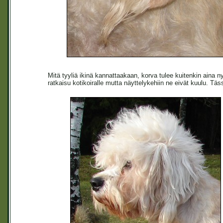
Mitä tyyliä ikinä kannattaakaan, korva tulee kuitenkin aina ny
ratkaisu kotikoiralle mutta näyttelykehiin ne eivät kuulu. Tä