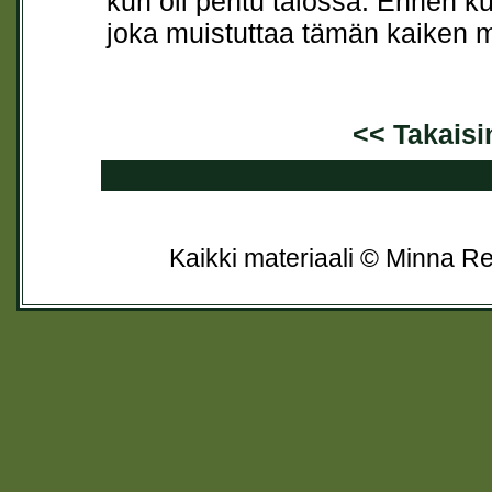
kun oli pentu talossa. Ennen k
joka muistuttaa tämän kaiken m
<< Takaisin
Kaikki materiaali © Minna Re