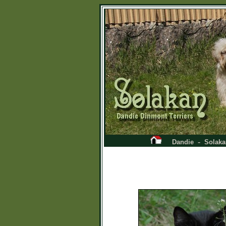
-
Dandie
Solaka